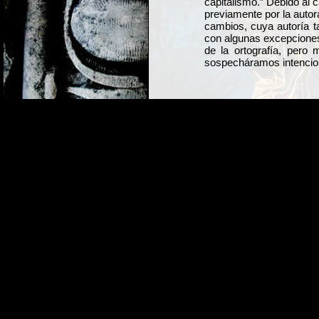
capitalismo.” Debido al 
previamente por la autora
cambios, cuya autoría 
con algunas excepciones
de la ortografía, pero
sospecháramos intencio